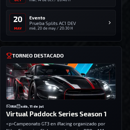
20
Evento
Prueba Splits AC1 DEV
mié, 20 de may
/
20:30 H
MAY
TORNEO DESTACADO
IRA
sáb, 11 de jul
Virtual Paddock Series Season 1
<p>Campeonato GT3 en iRacing organizado por