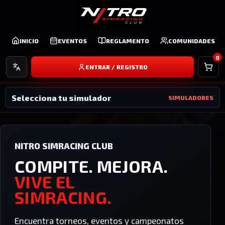
INICIO
EVENTOS
REGLAMENTO
COMUNIDADES
Idioma
0
ENTRAR / REGISTRO
Selecciona tu simulador
SIMULADORES
NITRO SIMRACING CLUB
COMPITE. MEJORA.
VIVE EL
SIMRACING.
Encuentra torneos, eventos y campeonatos