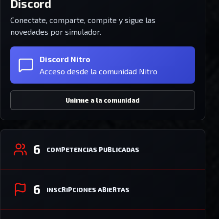
Discord
Conectate, comparte, compite y sigue las
novedades por simulador.
Discord Nitro
Acceso desde la comunidad Nitro
Unirme a la comunidad
6
COMPETENCIAS PUBLICADAS
6
INSCRIPCIONES ABIERTAS